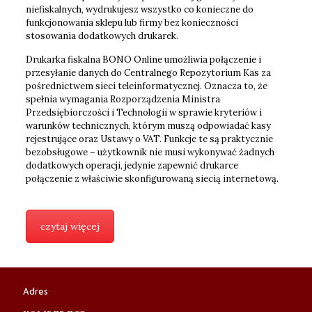
niefiskalnych, wydrukujesz wszystko co konieczne do
funkcjonowania sklepu lub firmy bez konieczności
stosowania dodatkowych drukarek.
Drukarka fiskalna BONO Online umożliwia połączenie i
przesyłanie danych do Centralnego Repozytorium Kas za
pośrednictwem sieci teleinformatycznej. Oznacza to, że
spełnia wymagania Rozporządzenia Ministra
Przedsiębiorczości i Technologii w sprawie kryteriów i
warunków technicznych, którym muszą odpowiadać kasy
rejestrujące oraz Ustawy o VAT. Funkcje te są praktycznie
bezobsługowe – użytkownik nie musi wykonywać żadnych
dodatkowych operacji, jedynie zapewnić drukarce
połączenie z właściwie skonfigurowaną siecią internetową.
czytaj więcej
Adres