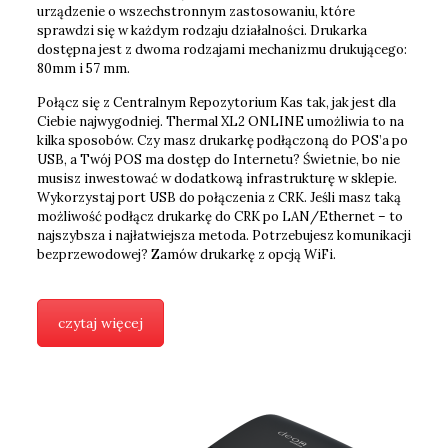
urządzenie o wszechstronnym zastosowaniu, które
sprawdzi się w każdym rodzaju działalności. Drukarka
dostępna jest z dwoma rodzajami mechanizmu drukującego:
80mm i 57 mm.
Połącz się z Centralnym Repozytorium Kas tak, jak jest dla
Ciebie najwygodniej. Thermal XL2 ONLINE umożliwia to na
kilka sposobów. Czy masz drukarkę podłączoną do POS’a po
USB, a Twój POS ma dostęp do Internetu? Świetnie, bo nie
musisz inwestować w dodatkową infrastrukturę w sklepie.
Wykorzystaj port USB do połączenia z CRK. Jeśli masz taką
możliwość podłącz drukarkę do CRK po LAN/Ethernet – to
najszybsza i najłatwiejsza metoda. Potrzebujesz komunikacji
bezprzewodowej? Zamów drukarkę z opcją WiFi.
czytaj więcej