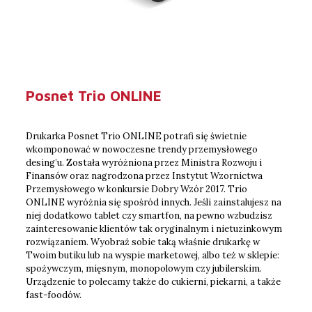
Posnet Trio ONLINE
Drukarka Posnet Trio ONLINE potrafi się świetnie
wkomponować w nowoczesne trendy przemysłowego
desing’u. Została wyróżniona przez Ministra Rozwoju i
Finansów oraz nagrodzona przez Instytut Wzornictwa
Przemysłowego w konkursie Dobry Wzór 2017. Trio
ONLINE wyróżnia się spośród innych. Jeśli zainstalujesz na
niej dodatkowo tablet czy smartfon, na pewno wzbudzisz
zainteresowanie klientów tak oryginalnym i nietuzinkowym
rozwiązaniem. Wyobraź sobie taką właśnie drukarkę w
Twoim butiku lub na wyspie marketowej, albo też w sklepie:
spożywczym, mięsnym, monopolowym czy jubilerskim.
Urządzenie to polecamy także do cukierni, piekarni, a także
fast-foodów.