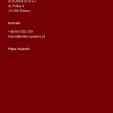
KOLIBER ECS s.c.
ul. Polna 4
24-100 Puławy
Kontakt
+48 603 555 339
biuro@koliber.pulawy.pl
Mapa dojazdu