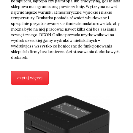
komputera, laptopa czy palmtopa, lub tradycyjną, gdzie lada
sklepowa ma ograniczoną powierzchnię. Wytrzyma nawet
najtrudniejsze warunki atmosferyczne: wysokie i niskie
temperatury. Drukarka posiada również wbudowane i
specjalnie przystosowane zasilanie akumulatorowe tak, aby
można było na niej pracować nawet kilka dni bez zasilania
zewnętrznego. DEON Online pozwala użytkownikowi na
wydruk szerokiej gamy wydruków niefiskalnych –
wydrukujesz wszystko co konieczne do funkcjonowania
sklepu lub firmy bez konieczności stosowania dodatkowych
drukarek.
czytaj więcej