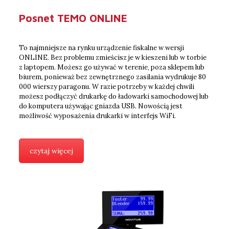
Posnet TEMO ONLINE
To najmniejsze na rynku urządzenie fiskalne w wersji
ONLINE. Bez problemu zmieścisz je w kieszeni lub w torbie
z laptopem. Możesz go używać w terenie, poza sklepem lub
biurem, ponieważ bez zewnętrznego zasilania wydrukuje 80
000 wierszy paragonu. W razie potrzeby w każdej chwili
możesz podłączyć drukarkę do ładowarki samochodowej lub
do komputera używając gniazda USB. Nowością jest
możliwość wyposażenia drukarki w interfejs WiFi.
czytaj więcej