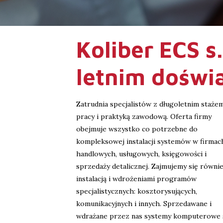
Koliber ECS s.
letnim doświ
Zatrudnia specjalistów z długoletnim staże
pracy i praktyką zawodową. Oferta firmy
obejmuje wszystko co potrzebne do
kompleksowej instalacji systemów w firmac
handlowych, usługowych, księgowości i
sprzedaży detalicznej. Zajmujemy się równi
instalacją i wdrożeniami programów
specjalistycznych: kosztorysujących,
komunikacyjnych i innych. Sprzedawane i
wdrażane przez nas systemy komputerowe 