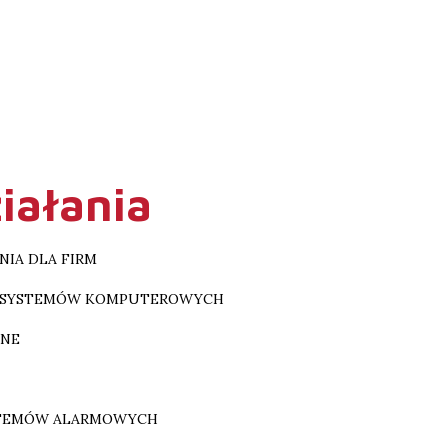
iałania
IA DLA FIRM
 SYSTEMÓW KOMPUTEROWYCH
LNE
YSTEMÓW ALARMOWYCH