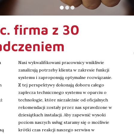
c. firma z 30
adczeniem
m
Nasi wykwalifikowani pracownicy wnikliwie
zanalizują potrzeby klienta w zakresie funkcji
systemu i zaproponują optymalne rozwiązanie.
h
Z tej perspektywy dokonają doboru całego
zaplecza technicznego systemu w oparciu o
eż
technologie, które niezależnie od oficjalnych
rekomendacji zostały przez nas sprawdzone w
dziesiątkach instalacji. Aby zapewnić wysoki
poziom naszych usług staramy się o możliwie
są
krótki czas reakcji naszego serwisu w