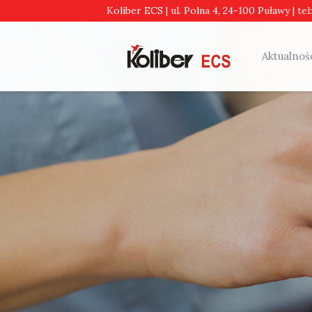
Koliber ECS | ul. Polna 4, 24-100 Puławy | tel
Aktualnoś