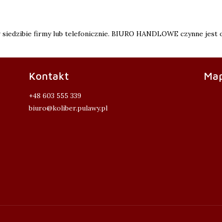
siedzibie firmy lub telefonicznie. BIURO HANDLOWE czynne jest o
Kontakt
Map
+48 603 555 339
biuro@koliber.pulawy.pl