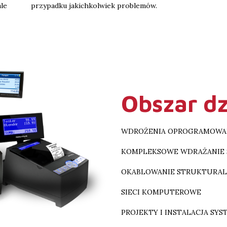
le
przypadku jakichkolwiek problemów.
Obszar dz
WDROŻENIA OPROGRAMOWAN
KOMPLEKSOWE WDRAŻANIE
OKABLOWANIE STRUKTURA
SIECI KOMPUTEROWE
PROJEKTY I INSTALACJA S