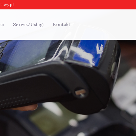
lawy.pl
ci
Serwis/Usługi
Kontakt